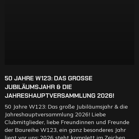
50 JAHRE W123: DAS GROSSE J
UBILÄUMSJAHR & DIE J
AHRESHAUPTVERSAMMLUNG 2026!
50 Jahre W123: Das große Jubiläumsjahr & die
Jahreshauptversammlung 2026! Liebe
Clubmitglieder, liebe Freundinnen und Freunde
der Baureihe W123, ein ganz besonderes Jahr
liegt vor uns: 2026 steht komplett im Zeichen