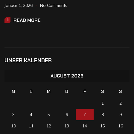
Januar 1, 2026
No Comments
READ MORE
UNSER KALENDER
AUGUST 2026
M
D
M
D
F
S
S
1
2
3
4
5
6
7
8
9
10
11
12
13
14
15
16