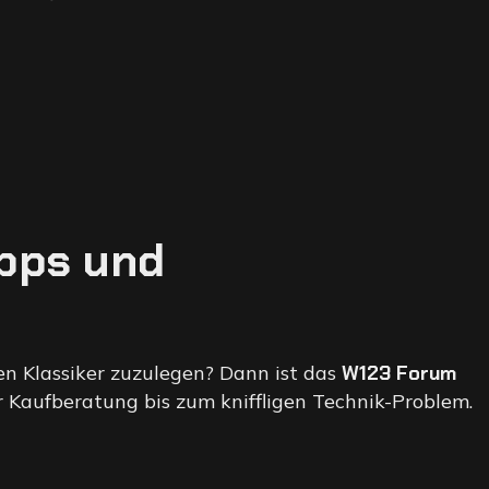
ipps und
en Klassiker zuzulegen? Dann ist das
W123 Forum
er Kaufberatung bis zum kniffligen Technik-Problem.