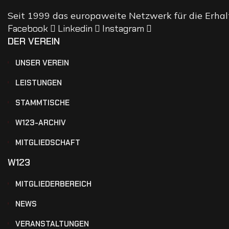
Seit 1999 das europaweite Netzwerk für die Erha
Facebook
Linkedin
Instagram
DER VEREIN
UNSER VEREIN
LEISTUNGEN
STAMMTISCHE
W123-ARCHIV
MITGLIEDSCHAFT
W123
MITGLIEDERBEREICH
NEWS
VERANSTALTUNGEN