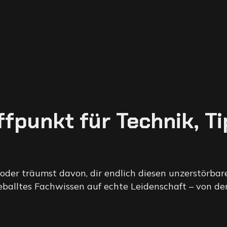
ffpunkt für Technik, T
oder träumst davon, dir endlich diesen unzerstörbar
 geballtes Fachwissen auf echte Leidenschaft – von d