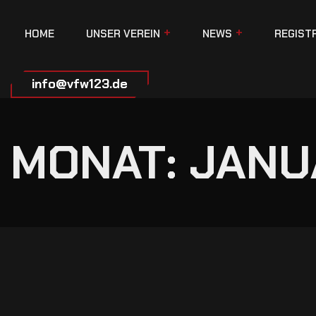
HOME
UNSER VEREIN
NEWS
REGIST
info@vfw123.de
MONAT:
JANU